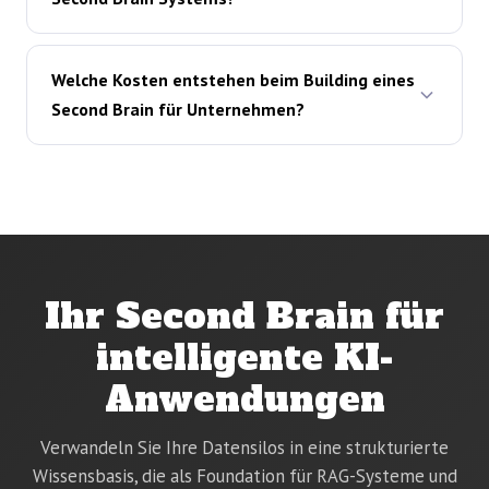
Welche Kosten entstehen beim Building eines
Second Brain für Unternehmen?
Ihr Second Brain für
intelligente KI-
Anwendungen
Verwandeln Sie Ihre Datensilos in eine strukturierte
Wissensbasis, die als Foundation für RAG-Systeme und