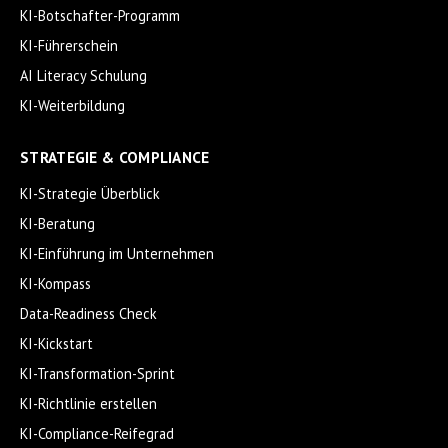
KI-Botschafter-Programm
KI-Führerschein
AI Literacy Schulung
KI-Weiterbildung
STRATEGIE & COMPLIANCE
KI-Strategie Überblick
KI-Beratung
KI-Einführung im Unternehmen
KI-Kompass
Data-Readiness Check
KI-Kickstart
KI-Transformation-Sprint
KI-Richtlinie erstellen
KI-Compliance-Reifegrad