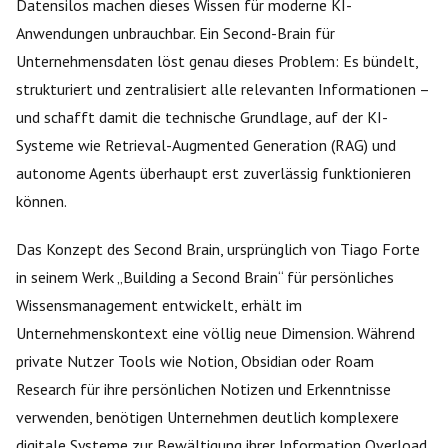
Datensilos machen dieses Wissen für moderne KI-
Anwendungen unbrauchbar. Ein Second-Brain für
Unternehmensdaten löst genau dieses Problem: Es bündelt,
strukturiert und zentralisiert alle relevanten Informationen –
und schafft damit die technische Grundlage, auf der KI-
Systeme wie Retrieval-Augmented Generation (RAG) und
autonome Agents überhaupt erst zuverlässig funktionieren
können.
Das Konzept des Second Brain, ursprünglich von Tiago Forte
in seinem Werk „Building a Second Brain“ für persönliches
Wissensmanagement entwickelt, erhält im
Unternehmenskontext eine völlig neue Dimension. Während
private Nutzer Tools wie Notion, Obsidian oder Roam
Research für ihre persönlichen Notizen und Erkenntnisse
verwenden, benötigen Unternehmen deutlich komplexere
digitale Systeme zur Bewältigung ihrer Information Overload.