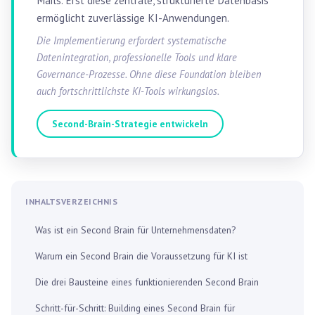
Mails. Erst diese zentrale, strukturierte Datenbasis
ermöglicht zuverlässige KI-Anwendungen.
Die Implementierung erfordert systematische
Datenintegration, professionelle Tools und klare
Governance-Prozesse. Ohne diese Foundation bleiben
auch fortschrittlichste KI-Tools wirkungslos.
Second-Brain-Strategie entwickeln
INHALTSVERZEICHNIS
Was ist ein Second Brain für Unternehmensdaten?
Warum ein Second Brain die Voraussetzung für KI ist
Die drei Bausteine eines funktionierenden Second Brain
Schritt-für-Schritt: Building eines Second Brain für