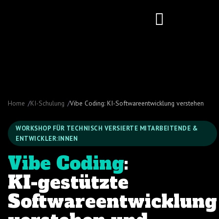
KI-Implementierung
Home
KI-Schulung
Vibe Coding: KI-Softwareentwicklung verstehen
WORKSHOP FÜR TECHNISCH VERSIERTE MITARBEITENDE &
ENTWICKLER:INNEN
Vibe Coding
:
KI-gestützte
Softwareentwicklung