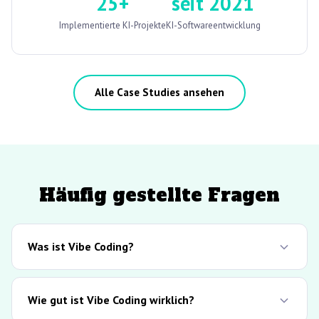
25+
seit 2021
Implementierte KI-Projekte
KI-Softwareentwicklung
Alle Case Studies ansehen
Häufig gestellte Fragen
Was ist Vibe Coding?
Wie gut ist Vibe Coding wirklich?