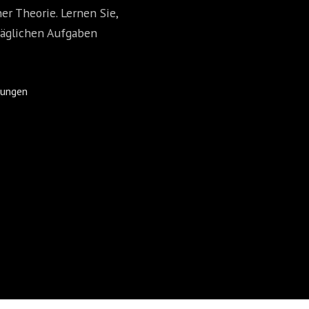
r Theorie. Lernen Sie,
 täglichen Aufgaben
dungen