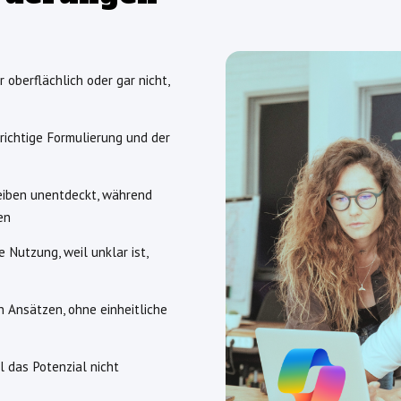
oberflächlich oder gar nicht,
richtige Formulierung und der
eiben unentdeckt, während
en
Nutzung, weil unklar ist,
 Ansätzen, ohne einheitliche
il das Potenzial nicht