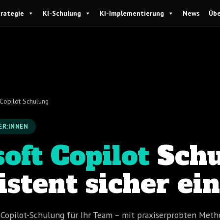
trategie
KI-Schulung
KI-Implementierung
News
Übe
 Copilot Schulung
ER:INNEN
oft Copilot
Schu
istent sicher ei
 Copilot-Schulung für Ihr Team – mit praxiserprobten Meth