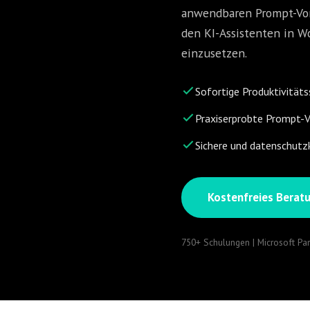
anwendbaren Prompt-Vorl
den KI-Assistenten in Wo
einzusetzen.
Sofortige Produktivität
Praxiserprobte Prompt-V
Sichere und datenschu
Kostenfreies Berat
750+ Schulungen | Microsoft Pa