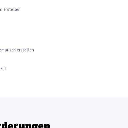
n erstellen
matisch erstellen
ltag
rderungen