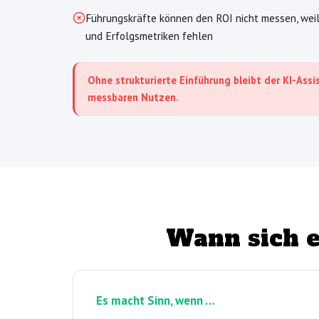
Führungskräfte können den ROI nicht messen, wei
und Erfolgsmetriken fehlen
Ohne strukturierte Einführung bleibt der KI-Assi
messbaren Nutzen.
Wann sich 
Es macht Sinn, wenn …