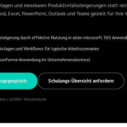
agen und messbaren Produktivitätssteigerungen statt reine
rd, Excel, PowerPoint, Outlook und Teams gezielt für Ihre
ssteigerung durch effektive Nutzung in allen microsoft 365 Anwen
orlagen und Workflows für typische Arbeitsszenarien
tzkonforme Anwendung im Unternehmenskontext
ungsgespräch
Schulungs-Übersicht anfordern
rtner | 10.000+ Teilnehmende