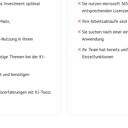
s Investment optimal
Sie nutzen microsoft 365
entsprechenden Lizenze
Mails,
Ihre Arbeitsabläufe sind
Sie suchen nach einer e
I-Nutzung in Ihrem
Anwendung
Ihr Team hat bereits umf
htige Themen bei der KI-
Einzelfunktionen
t und benötigen
Vorerfahrungen mit KI-Tools