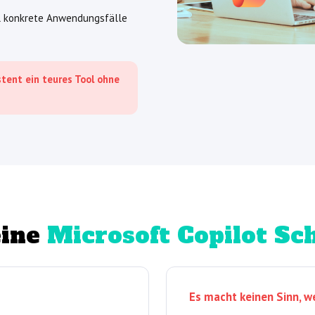
l konkrete Anwendungsfälle
stent ein teures Tool ohne
eine
Microsoft Copilot Sc
Es macht keinen Sinn, 