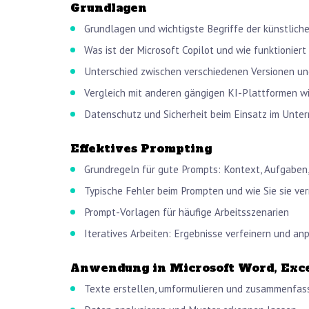
Grundlagen
Grundlagen und wichtigste Begriffe der künstliche
Was ist der Microsoft Copilot und wie funktioniert
Unterschied zwischen verschiedenen Versionen un
Vergleich mit anderen gängigen KI-Plattformen 
Datenschutz und Sicherheit beim Einsatz im Unt
Effektives Prompting
Grundregeln für gute Prompts: Kontext, Aufgaben,
Typische Fehler beim Prompten und wie Sie sie ve
Prompt-Vorlagen für häufige Arbeitsszenarien
Iteratives Arbeiten: Ergebnisse verfeinern und an
Anwendung in Microsoft Word, Exc
Texte erstellen, umformulieren und zusammenfas