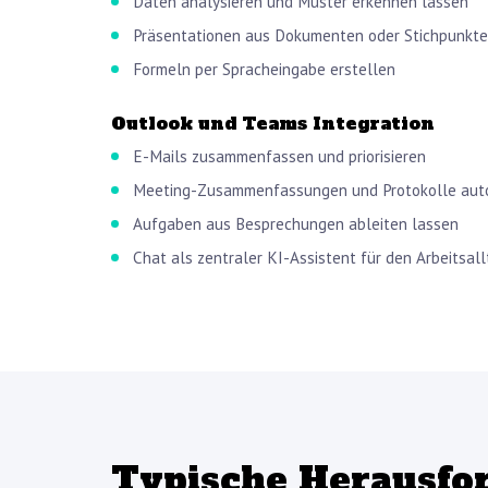
Daten analysieren und Muster erkennen lassen
Präsentationen aus Dokumenten oder Stichpunkte
Formeln per Spracheingabe erstellen
Outlook und Teams Integration
E-Mails zusammenfassen und priorisieren
Meeting-Zusammenfassungen und Protokolle auto
Aufgaben aus Besprechungen ableiten lassen
Chat als zentraler KI-Assistent für den Arbeitsal
Typische Herausfo