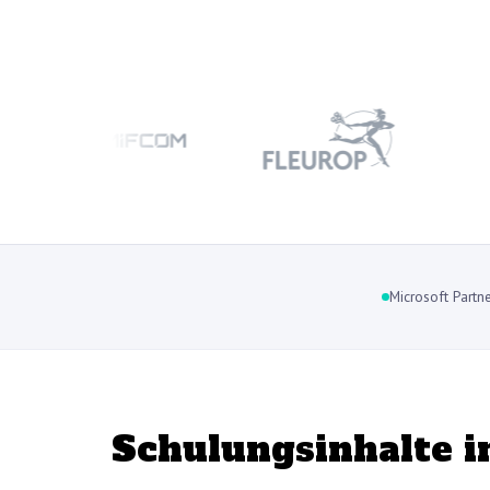
Microsoft Part
Schulungsinhalte i