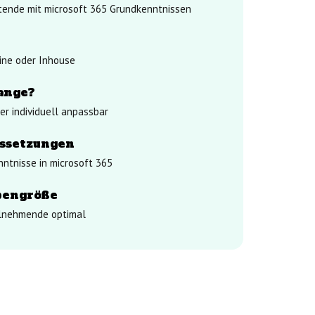
tende mit microsoft 365 Grundkenntnissen
ine oder Inhouse
ange?
er individuell anpassbar
ssetzungen
ntnisse in microsoft 365
pengröße
ilnehmende optimal