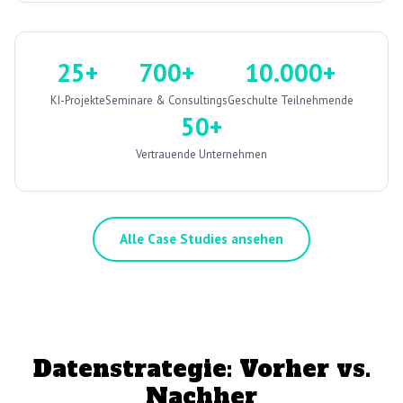
25+
700+
10.000+
KI-Projekte
Seminare & Consultings
Geschulte Teilnehmende
50+
Vertrauende Unternehmen
Alle Case Studies ansehen
Datenstrategie: Vorher vs.
Nachher