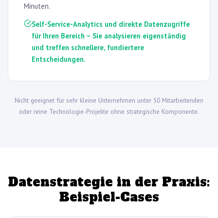
Minuten.
Self-Service-Analytics und direkte Datenzugriffe
für Ihren Bereich – Sie analysieren eigenständig
und treffen schnellere, fundiertere
Entscheidungen.
Nicht geeignet für sehr kleine Unternehmen unter 50 Mitarbeitenden
oder reine Technologie-Projekte ohne strategische Komponente.
Datenstrategie in der Praxis:
Beispiel-Cases