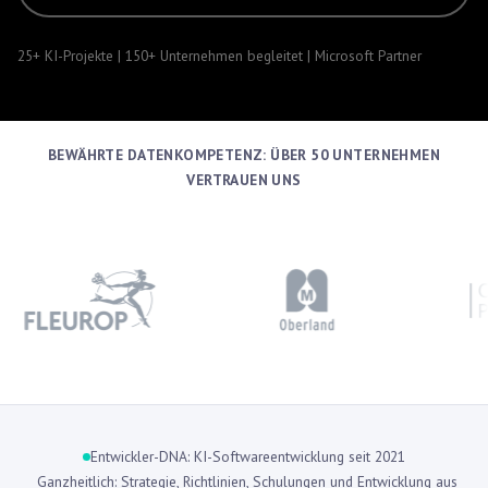
25+ KI-Projekte | 150+ Unternehmen begleitet | Microsoft Partner
BEWÄHRTE DATENKOMPETENZ: ÜBER 50 UNTERNEHMEN
VERTRAUEN UNS
Entwickler-DNA: KI-Softwareentwicklung seit 2021
Ganzheitlich: Strategie, Richtlinien, Schulungen und Entwicklung aus