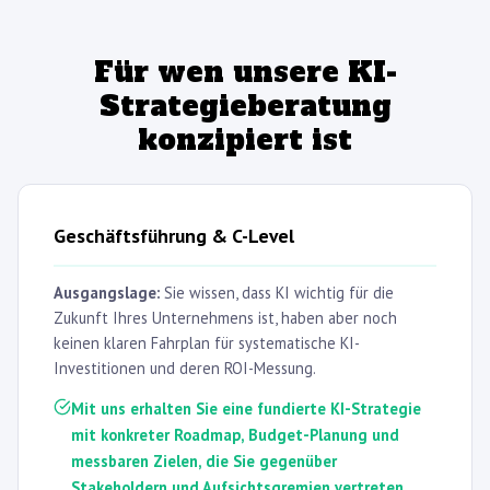
Für wen unsere KI-
Strategieberatung
konzipiert ist
Geschäftsführung & C-Level
Ausgangslage:
Sie wissen, dass KI wichtig für die
Zukunft Ihres Unternehmens ist, haben aber noch
keinen klaren Fahrplan für systematische KI-
Investitionen und deren ROI-Messung.
Mit uns erhalten Sie eine fundierte KI-Strategie
mit konkreter Roadmap, Budget-Planung und
messbaren Zielen, die Sie gegenüber
Stakeholdern und Aufsichtsgremien vertreten