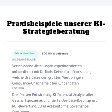
Praxisbeispiele unserer KI-
Strategieberatung
Maschinenbau
800 Mitarbeitende
AUSGANGSLAGE
Verschiedene Abteilungen experimentierten
unkoordiniert mit KI-Tools. Keine klare Priorisierung,
welche Use Cases den größten Wert bringen.
Compliance-Unsicherheit bei Kundendaten.
LÖSUNG
Drei-Phasen-Entwicklung: KI-Potenzial-Analyse aller
Geschäftsprozesse, priorisierte Use-Case-Roadmap mit
ROI-Bewertung, EU AI Act konforme Governance-
Strukturen.