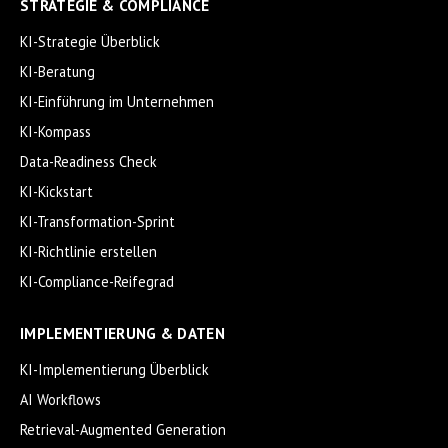
STRATEGIE & COMPLIANCE
KI-Strategie Überblick
KI-Beratung
KI-Einführung im Unternehmen
KI-Kompass
Data-Readiness Check
KI-Kickstart
KI-Transformation-Sprint
KI-Richtlinie erstellen
KI-Compliance-Reifegrad
IMPLEMENTIERUNG & DATEN
KI-Implementierung Überblick
AI Workflows
Retrieval-Augmented Generation