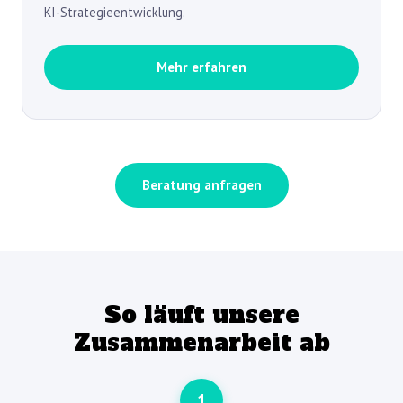
KI-Strategieentwicklung.
Mehr erfahren
Beratung anfragen
So läuft unsere
Zusammenarbeit ab
1