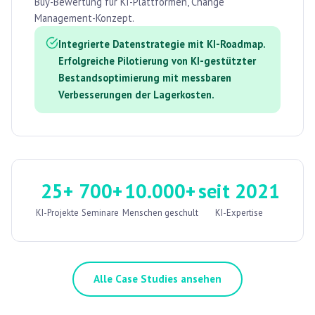
Buy-Bewertung für KI-Plattformen, Change
Management-Konzept.
Integrierte Datenstrategie mit KI-Roadmap.
Erfolgreiche Pilotierung von KI-gestützter
Bestandsoptimierung mit messbaren
Verbesserungen der Lagerkosten.
25+
700+
10.000+
seit 2021
KI-Projekte
Seminare
Menschen geschult
KI-Expertise
Alle Case Studies ansehen