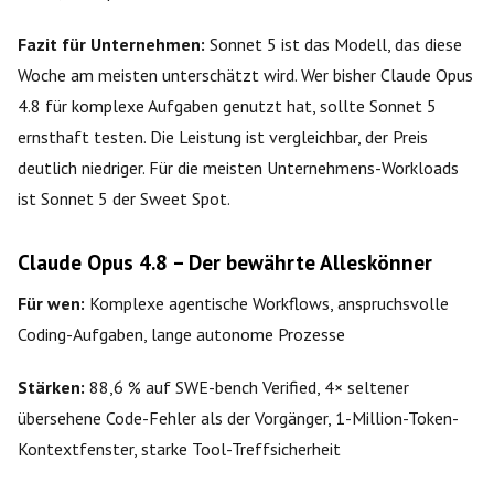
Fazit für Unternehmen:
Sonnet 5 ist das Modell, das diese
Woche am meisten unterschätzt wird. Wer bisher Claude Opus
4.8 für komplexe Aufgaben genutzt hat, sollte Sonnet 5
ernsthaft testen. Die Leistung ist vergleichbar, der Preis
deutlich niedriger. Für die meisten Unternehmens-Workloads
ist Sonnet 5 der Sweet Spot.
Claude Opus 4.8 – Der bewährte Alleskönner
Für wen:
Komplexe agentische Workflows, anspruchsvolle
Coding-Aufgaben, lange autonome Prozesse
Stärken:
88,6 % auf SWE-bench Verified, 4× seltener
übersehene Code-Fehler als der Vorgänger, 1-Million-Token-
Kontextfenster, starke Tool-Treffsicherheit