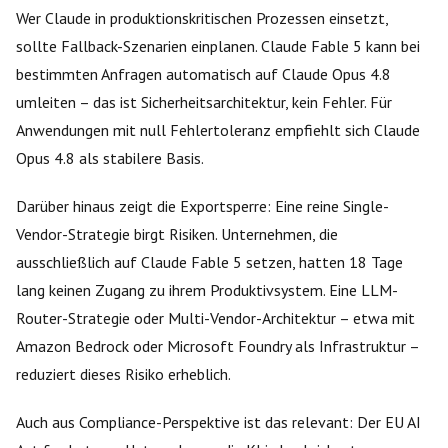
Wer Claude in produktionskritischen Prozessen einsetzt,
sollte Fallback-Szenarien einplanen. Claude Fable 5 kann bei
bestimmten Anfragen automatisch auf Claude Opus 4.8
umleiten – das ist Sicherheitsarchitektur, kein Fehler. Für
Anwendungen mit null Fehlertoleranz empfiehlt sich Claude
Opus 4.8 als stabilere Basis.
Darüber hinaus zeigt die Exportsperre: Eine reine Single-
Vendor-Strategie birgt Risiken. Unternehmen, die
ausschließlich auf Claude Fable 5 setzen, hatten 18 Tage
lang keinen Zugang zu ihrem Produktivsystem. Eine LLM-
Router-Strategie oder Multi-Vendor-Architektur – etwa mit
Amazon Bedrock oder Microsoft Foundry als Infrastruktur –
reduziert dieses Risiko erheblich.
Auch aus Compliance-Perspektive ist das relevant: Der EU AI