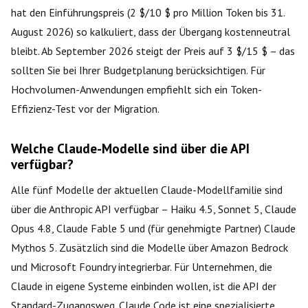
hat den Einführungspreis (2 $/10 $ pro Million Token bis 31.
August 2026) so kalkuliert, dass der Übergang kostenneutral
bleibt. Ab September 2026 steigt der Preis auf 3 $/15 $ – das
sollten Sie bei Ihrer Budgetplanung berücksichtigen. Für
Hochvolumen-Anwendungen empfiehlt sich ein Token-
Effizienz-Test vor der Migration.
Welche Claude-Modelle sind über die API
verfügbar?
Alle fünf Modelle der aktuellen Claude-Modellfamilie sind
über die Anthropic API verfügbar – Haiku 4.5, Sonnet 5, Claude
Opus 4.8, Claude Fable 5 und (für genehmigte Partner) Claude
Mythos 5. Zusätzlich sind die Modelle über Amazon Bedrock
und Microsoft Foundry integrierbar. Für Unternehmen, die
Claude in eigene Systeme einbinden wollen, ist die API der
Standard-Zugangsweg. Claude Code ist eine spezialisierte