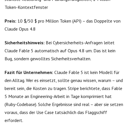
Token-Kontextfenster
Preis:
10 $/50 $ pro Million Token (API) – das Doppelte von
Claude Opus 4.8
Sicherheitshinweis:
Bei Cybersicherheits-Anfragen leitet
Claude Fable 5 automatisch auf Opus 4.8 um. Das ist kein
Bug, sondern gewolltes Sicherheitsverhalten.
Fazit für Unternehmen:
Claude Fable 5 ist kein Modell für
den Alltag. Wer es einsetzt, sollte genau wissen, warum – und
bereit sein, die Kosten zu tragen. Stripe berichtete, dass Fable
5 Monate an Engineering-Arbeit in Tage komprimiert hat
(Ruby-Codebase). Solche Ergebnisse sind real – aber sie setzen
voraus, dass der Use Case tatsächlich das Flaggschiff
erfordert.