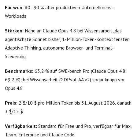
Für wen:
80–90 % aller produktiven Unternehmens-
Workloads
Stärken:
Nahe an Claude Opus 4.8 bei Wissensarbeit, das
agentischste Sonnet bisher, 1-Million-Token-Kontextfenster,
Adaptive Thinking, autonome Browser- und Terminal-
Steuerung
Benchmarks:
63,2 % auf SWE-bench Pro (Claude Opus 4.8:
69,2 %); bei Wissensarbeit (GDPval-AA v2) sogar knapp vor
Opus 4.8
Preis:
2 $/10 $ pro Million Token bis 31. August 2026, danach
3 $/15 $
Verfügbarkeit:
Standard für Free und Pro, verfügbar für Max,
Team, Enterprise und Claude Code