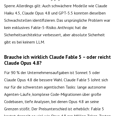
Sperre. Allerdings gilt: Auch schwächere Modelle wie Claude
Haiku 4.5, Claude Opus 4.8 und GPT-5.5 konnten dieselben
Schwachstellen identifizieren. Das ursprüngliche Problem war
kein exklusives Fable-5-Risiko. Anthropic hat die
Sicherheitsarchitektur verbessert, aber absolute Sicherheit
gibt es bei keinem LLM.
Brauche ich wirklich Claude Fable 5 – oder reicht
Claude Opus 4.8?
Für 90 % der Unternehmensaufgaben ist Sonnet 5 oder
Claude Opus 4.8 die bessere Wahl. Claude Fable 5 lohnt sich
nur für die schwersten agentischen Tasks: lange autonome
Agenten-Läufe, komplexe Code-Migrationen über große
Codebasen, tiefe Analysen, bei denen Opus 4.8 an seine
Grenzen stößt. Der Preisunterschied ist erheblich: Fable 5
kostet doppelt so viel wie Opus 4.8 pro Million Token. Testen