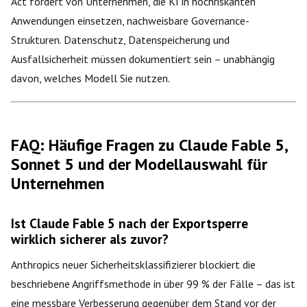
Act fordert von Unternehmen, die KI in hochriskanten
Anwendungen einsetzen, nachweisbare Governance-
Strukturen. Datenschutz, Datenspeicherung und
Ausfallsicherheit müssen dokumentiert sein – unabhängig
davon, welches Modell Sie nutzen.
FAQ: Häufige Fragen zu Claude Fable 5,
Sonnet 5 und der Modellauswahl für
Unternehmen
Ist Claude Fable 5 nach der Exportsperre
wirklich sicherer als zuvor?
Anthropics neuer Sicherheitsklassifizierer blockiert die
beschriebene Angriffsmethode in über 99 % der Fälle – das ist
eine messbare Verbesserung gegenüber dem Stand vor der