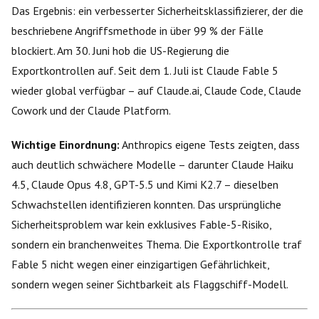
Das Ergebnis: ein verbesserter Sicherheitsklassifizierer, der die
beschriebene Angriffsmethode in über 99 % der Fälle
blockiert. Am 30. Juni hob die US-Regierung die
Exportkontrollen auf. Seit dem 1. Juli ist Claude Fable 5
wieder global verfügbar – auf Claude.ai, Claude Code, Claude
Cowork und der Claude Platform.
Wichtige Einordnung:
Anthropics eigene Tests zeigten, dass
auch deutlich schwächere Modelle – darunter Claude Haiku
4.5, Claude Opus 4.8, GPT-5.5 und Kimi K2.7 – dieselben
Schwachstellen identifizieren konnten. Das ursprüngliche
Sicherheitsproblem war kein exklusives Fable-5-Risiko,
sondern ein branchenweites Thema. Die Exportkontrolle traf
Fable 5 nicht wegen einer einzigartigen Gefährlichkeit,
sondern wegen seiner Sichtbarkeit als Flaggschiff-Modell.