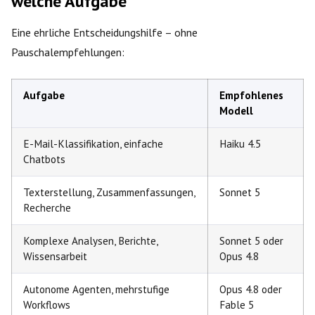
welche Aufgabe
Eine ehrliche Entscheidungshilfe – ohne
Pauschalempfehlungen:
Aufgabe
Empfohlenes
Modell
E-Mail-Klassifikation, einfache
Haiku 4.5
Chatbots
Texterstellung, Zusammenfassungen,
Sonnet 5
Recherche
Komplexe Analysen, Berichte,
Sonnet 5 oder
Wissensarbeit
Opus 4.8
Autonome Agenten, mehrstufige
Opus 4.8 oder
Workflows
Fable 5