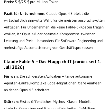
Preis:
5 $/25 $ pro Million Token
Fazit für Unternehmen:
Claude Opus 4.8 bleibt die
wirtschaftlich sinnvolle Wahl für die meisten anspruchsvollen
Aufgaben. Für Unternehmen, die keine Fable-5-Kosten tragen
wollen, ist Opus 4.8 der optimale Kompromiss zwischen
Leistung und Preis – besonders für Software Engineering und
mehrstufige Automatisierung von Geschäftsprozessen.
Claude Fable 5 – Das Flaggschiff (zurück seit 1.
Juli 2026)
Für wen:
Die schwersten Aufgaben – lange autonome
Agenten-Läufe, komplexe Code-Migrationen, tiefe Analysen,
an denen Opus 4.8 scheitert
Stärken:
Erstes öffentliches Mythos-Klasse-Modell,
stärkste Reasoning- und Planungsfähigkeiten, 1-Million-