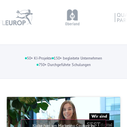
50+ KI-Projekte
150+ begleitete Unternehmen
750+ Durchgeführte Schulungen
Klicke hier, um Marketing-Cookies zu