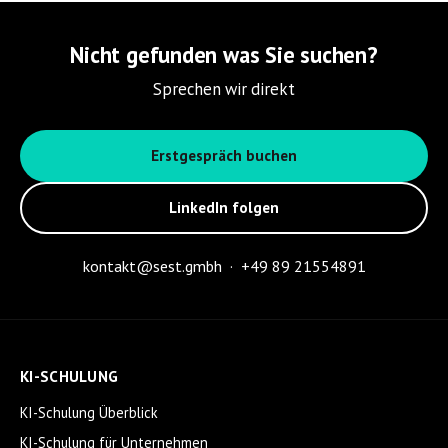
Nicht gefunden was Sie suchen?
Sprechen wir direkt
Erstgespräch buchen
LinkedIn folgen
kontakt@sest.gmbh
·
+49 89 21554891
KI-SCHULUNG
KI-Schulung Überblick
KI-Schulung für Unternehmen