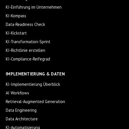
KI-Einführung im Unternehmen
KI-Kompass
Data-Readiness Check
KI-Kickstart
KI-Transformation-Sprint
KI-Richtlinie erstellen
KI-Compliance-Reifegrad
IMPLEMENTIERUNG & DATEN
KI-Implementierung Überblick
AI Workflows
Retrieval-Augmented Generation
Data Engineering
Data Architecture
KI-Automatisierung