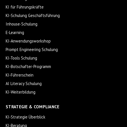
KI für Führungskräfte
KI-Schulung Geschäftsführung
Inhouse-Schulung
E-Learning
KI-Anwendungsworkshop
Prompt Engineering Schulung
KI-Tools Schulung
KI-Botschafter-Programm
KI-Führerschein
AI Literacy Schulung
KI-Weiterbildung
STRATEGIE & COMPLIANCE
KI-Strategie Überblick
KI-Beratung