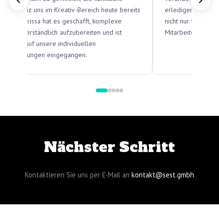
Intelligenz uns im Kreativ-Bereich heute bereits
erledigen wir jetz
bietet. Larissa hat es geschafft, komplexe
nicht nur technisc
Inhalte verständlich aufzubereiten und ist
Mitarbeiter wirkl
flexibel auf unsere individuellen
Anforderungen eingegangen.
Nächster Schritt
Kontaktieren Sie uns per E-Mail an
kontakt@sest.gmbh